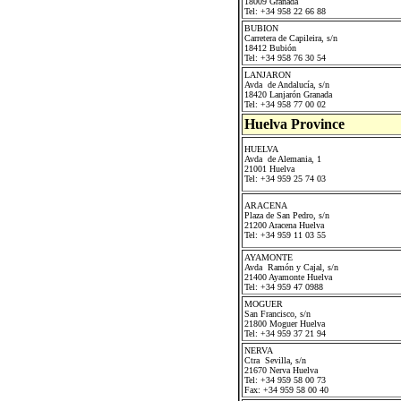
18009 Granada
Tel: +34 958 22 66 88
BUBION
Carretera de Capileira, s/n
18412 Bubión
Tel: +34 958 76 30 54
LANJARON
Avda de Andalucía, s/n
18420 Lanjarón Granada
Tel: +34 958 77 00 02
Huelva Province
HUELVA
Avda de Alemania, 1
21001 Huelva
Tel: +34 959 25 74 03
ARACENA
Plaza de San Pedro, s/n
21200 Aracena Huelva
Tel: +34 959 11 03 55
AYAMONTE
Avda Ramón y Cajal, s/n
21400 Ayamonte Huelva
Tel: +34 959 47 0988
MOGUER
San Francisco, s/n
21800 Moguer Huelva
Tel: +34 959 37 21 94
NERVA
Ctra Sevilla, s/n
21670 Nerva Huelva
Tel: +34 959 58 00 73
Fax: +34 959 58 00 40