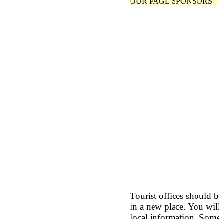
OUR PAGE SPONSORS
Tourist offices should b
in a new place. You wi
local information. Some